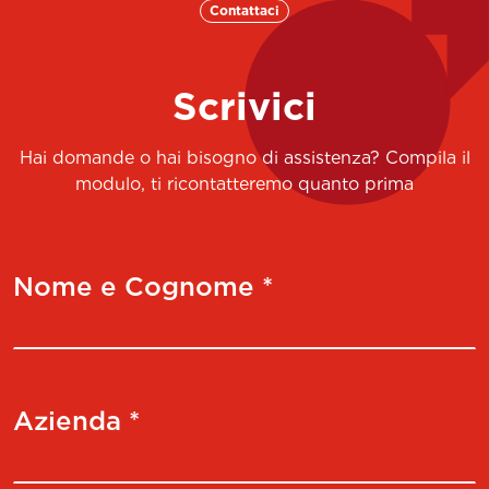
Contattaci
Scrivici
Hai domande o hai bisogno di assistenza? Compila il
modulo, ti ricontatteremo quanto prima
Nome e Cognome *
Azienda *