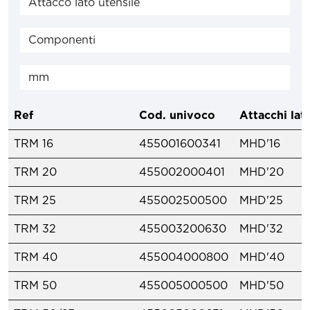
Ref
Cod. univoco
Attacchi lat
TRM 16
455001600341
MHD'16
TRM 20
455002000401
MHD'20
TRM 25
455002500500
MHD'25
TRM 32
455003200630
MHD'32
TRM 40
455004000800
MHD'40
TRM 50
455005000500
MHD'50