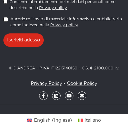
Consento al trattamento dei miei dati personali come
descritto nella
Privacy policy
Autorizzo l'invio di materiale informativo e pubblicitario
come indicato nella
Privacy policy
Iscriviti adesso
© D’ANDREA – P.IVA IT12213140150 – C.S. € 2.100.000 i.v.
Privacy Policy
-
Cookie Policy
English
(
Inglese
)
Italiano