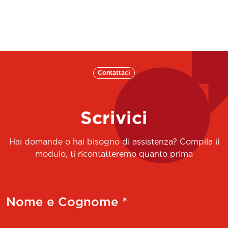
Contattaci
Scrivici
Hai domande o hai bisogno di assistenza? Compila il
modulo, ti ricontatteremo quanto prima
Nome e Cognome *