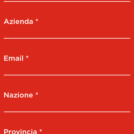
Azienda *
Email *
Nazione *
Provincia *