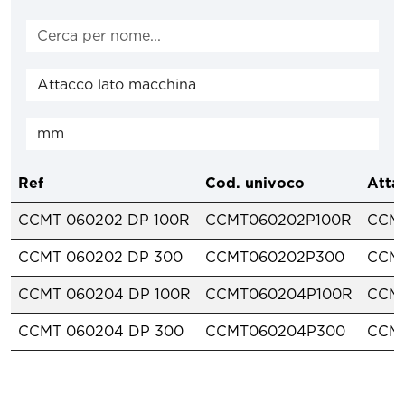
Ref
Cod. univoco
Atta
CCMT 060202 DP 100R
CCMT060202P100R
CCM
CCMT 060202 DP 300
CCMT060202P300
CCM
CCMT 060204 DP 100R
CCMT060204P100R
CCM
CCMT 060204 DP 300
CCMT060204P300
CCM