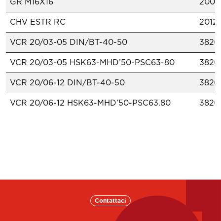
GR M16X16
2001
CHV ESTR RC
2012
VCR 20/03-05 DIN/BT-40-50
3820
VCR 20/03-05 HSK63-MHD’50-PSC63-80
3820
VCR 20/06-12 DIN/BT-40-50
3820
VCR 20/06-12 HSK63-MHD’50-PSC63.80
3820
VCR 20/14-20 DIN/BT-40-50
3820
VCR 20/14-20 HSK63-MHD’50-PSC63-80
3820
VCR 32/03-05 DIN/BT-40
3820
VCR 32/03-05 DIN/BT-50
3820
Contattaci
VCR 32/03-05 HSK63-100-MHD’63-PSC63-80
3820